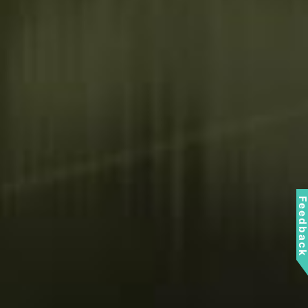
Feedbac