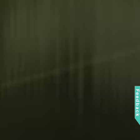
Feedbac