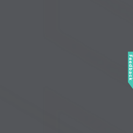
Feedbac