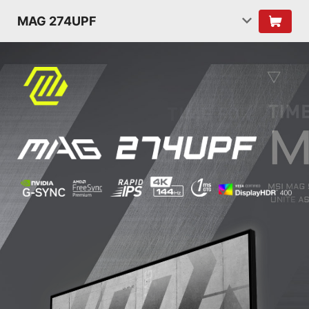
MAG 274UPF