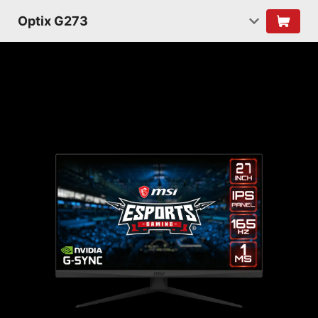
Optix G273